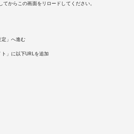
可してからこの画面をリロードしてください。
設定」へ進む
ト」に以下URLを追加