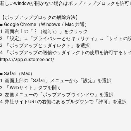
新しいwindowが開かない場合はポップアップブロックを許
【ポップアップブロックの解除方法】
■ Google Chrome（Windows / Mac 共通）
1. 画面右上の「︙（縦3点）」をクリック
2. 「設定」→「プライバシーとセキュリティ」→「サイトの
3. 「ポップアップとリダイレクト」を選択
4. 「ポップアップの送信やリダイレクトの使用を許可するサイ
https://app.customee.net/
■ Safari（Mac）
1. 画面上部の「Safari」メニューから「設定」を選択
2. 「Webサイト」タブを開く
3. 左側メニューの「ポップアップウインドウ」を選択
4. 弊社サイトURLの右側にあるプルダウンで「許可」を選択